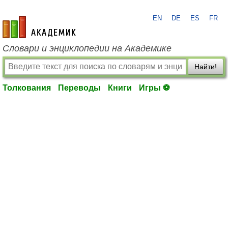
EN
DE
ES
FR
academic.ru
Словари и энциклопедии на Академике
Найти!
Толкования
Переводы
Книги
Игры ⚽