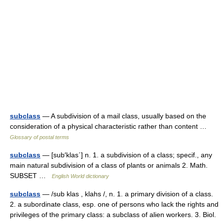
subclass
— A subdivision of a mail class, usually based on the
consideration of a physical characteristic rather than content …
Glossary of postal terms
subclass
— [sub′klas΄] n. 1. a subdivision of a class; specif., any
main natural subdivision of a class of plants or animals 2. Math.
SUBSET …
English World dictionary
subclass
— /sub klas , klahs /, n. 1. a primary division of a class.
2. a subordinate class, esp. one of persons who lack the rights and
privileges of the primary class: a subclass of alien workers. 3. Biol.