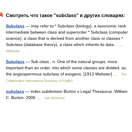
Смотреть что такое "subclass" в других словарях:
Subclass
— may refer to:* Subclass (biology), a taxonomic rank
intermediate between class and superorder * Subclass (computer
science), a class that is derived from another class or classes *
Subclass (database theory), a class which inherits its data… …
Wikipedia
Subclass
— Sub class , n. One of the natural groups, more
important than an order, into which some classes are divided; as,
the angiospermous subclass of exogens. [1913 Webster] …
The
Collaborative International Dictionary of English
subclass
— index subdivision Burton s Legal Thesaurus. William
C. Burton. 2006 …
Law dictionary