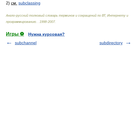
2)
см.
subclassing
Англо-русский толковый словарь терминов и сокращений по ВТ, Интернету и
программированию.
.
1998-2007
.
Игры ⚽
Нужна курсовая?
subchannel
subdirectory